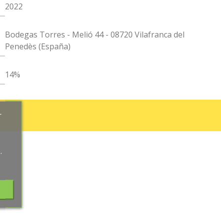
2022
Bodegas Torres - Melió 44 - 08720 Vilafranca del
Penedès (España)
14%
r
.