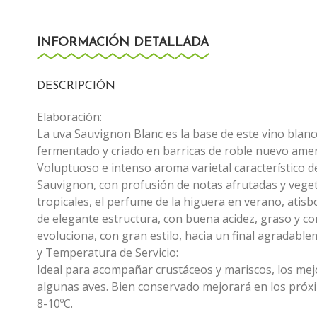
INFORMACIÓN DETALLADA
DESCRIPCIÓN
Elaboración:
La uva Sauvignon Blanc es la base de este vino blanc
fermentado y criado en barricas de roble nuevo amer
Voluptuoso e intenso aroma varietal característico d
Sauvignon, con profusión de notas afrutadas y vegeta
tropicales, el perfume de la higuera en verano, atisbo
de elegante estructura, con buena acidez, graso y co
evoluciona, con gran estilo, hacia un final agradable
y Temperatura de Servicio:
Ideal para acompañar crustáceos y mariscos, los me
algunas aves. Bien conservado mejorará en los próxi
8-10ºC.