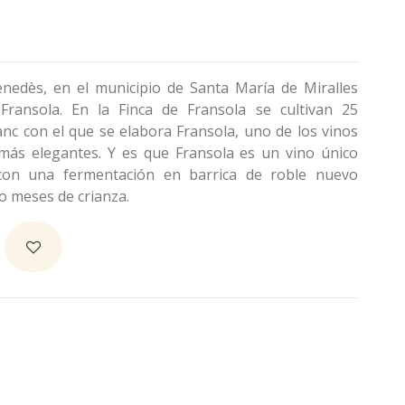
enedès, en el municipio de Santa María de Miralles
Fransola. En la Finca de Fransola se cultivan 25
nc con el que se elabora Fransola, uno de los vinos
más elegantes. Y es que Fransola es un vino único
con una fermentación en barrica de roble nuevo
o meses de crianza.