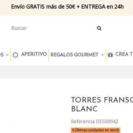
Envío GRATIS más de 50€ + ENTREGA en 24h
APERITIVO
CREA T
OS
REGALOS GOURMET
TORRES FRANS
BLANC
Referencia
DES00942
Últimas unidades en stock