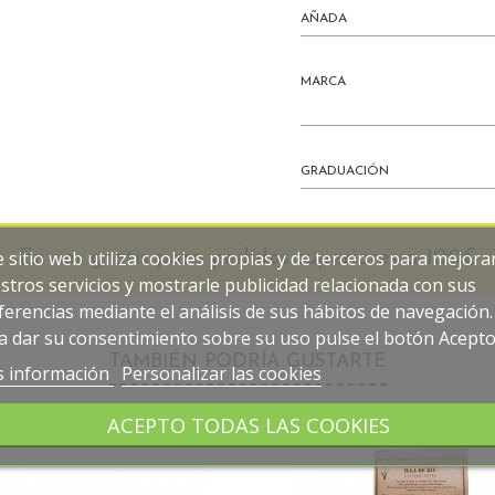
AÑADA
MARCA
GRADUACIÓN
e sitio web utiliza cookies propias y de terceros para mejora
Envios gratis para pedidos superiores a 100€
stros servicios y mostrarle publicidad relacionada con sus
ferencias mediante el análisis de sus hábitos de navegación.
a dar su consentimiento sobre su uso pulse el botón Acepto
TAMBIÉN PODRÍA GUSTARTE
 información
Personalizar las cookies
ACEPTO TODAS LAS COOKIES