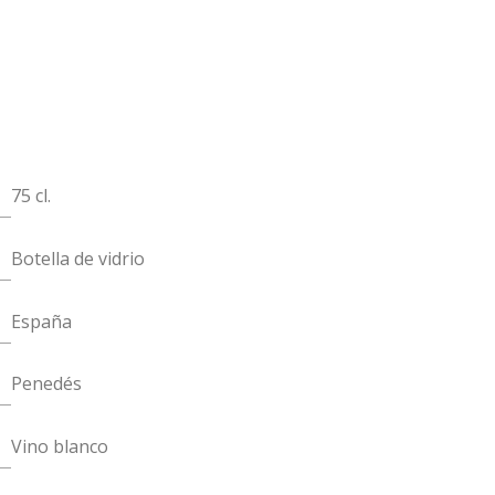
75 cl.
Botella de vidrio
España
Penedés
Vino blanco