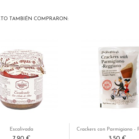
CTO TAMBIÉN COMPRARON:
Escalivada
Crackers con Parmigiano -
7,90 €
3,50 €