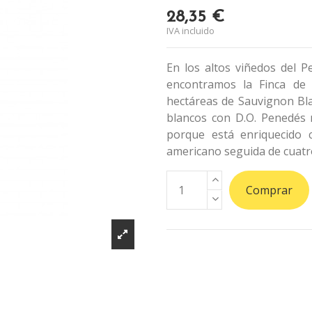
28,35 €
IVA incluido
En los altos viñedos del P
encontramos la Finca de 
hectáreas de Sauvignon Bla
blancos con D.O. Penedés 
porque está enriquecido 
americano seguida de cuatr
Comprar