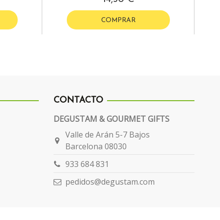
COMPRAR
CONTACTO
DEGUSTAM & GOURMET GIFTS
Valle de Arán 5-7 Bajos
Barcelona 08030
933 684 831
pedidos@degustam.com