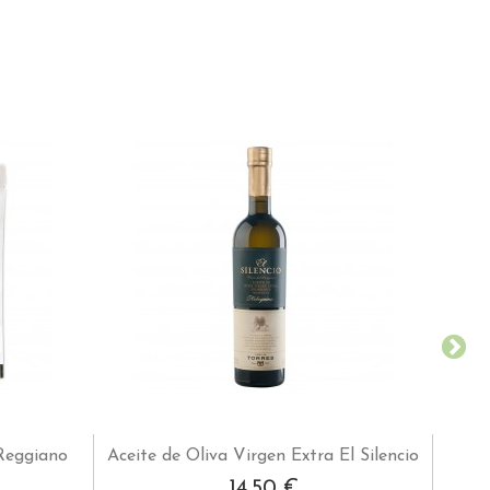
 Reggiano
Aceite de Oliva Virgen Extra El Silencio
14,50 €