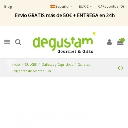
Blog
Español
EUR €
Favoritos (
0
)
Envío GRATIS más de 50€ + ENTREGA en 24h
0
Inicio
DULCES
Galletas y Caprichos
Galletas
Crujientes de Mantequilla