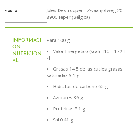
Jules Destrooper - Zwaanjofweg 20 -
MARCA
8900 Ieper (Bélgica)
Para 100 g
INFORMACI
ÓN
Valor Energético (kcal) 415 - 1724
NUTRICION
kJ
AL
Grasas 14.5 de las cuales grasas
saturadas 9.1 g
Hidratos de carbono 65 g
Azúcares 36 g
Proteínas 5.1 g
Sal 0.41 g