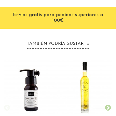
Envios gratis para pedidos superiores a
100€
TAMBIÉN PODRÍA GUSTARTE