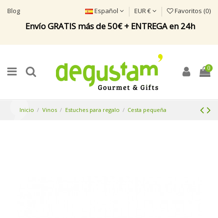
Blog
Español
EUR €
Favoritos (
0
)
Envío GRATIS más de 50€ + ENTREGA en 24h
0
Inicio
Vinos
Estuches para regalo
Cesta pequeña