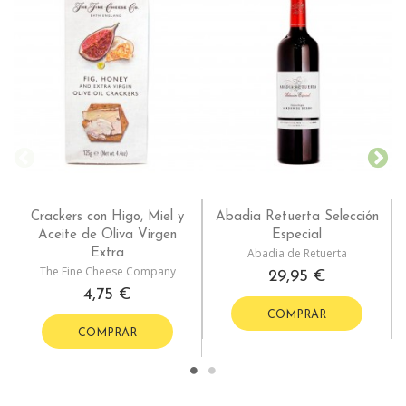
Crackers con Higo, Miel y
Abadia Retuerta Selección
Aceite de Oliva Virgen
Especial
Abadia de Retuerta
Extra
The Fine Cheese Company
29,95 €
4,75 €
COMPRAR
COMPRAR