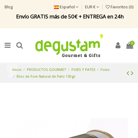
Blog
Español
EUR €
Favoritos (
0
)
Envío GRATIS más de 50€ + ENTREGA en 24h
0
Inicio
PRODUCTOS GOURMET
FOIES Y PATES
Foies
Bloc de Foie Natural de Pato 130 gr.