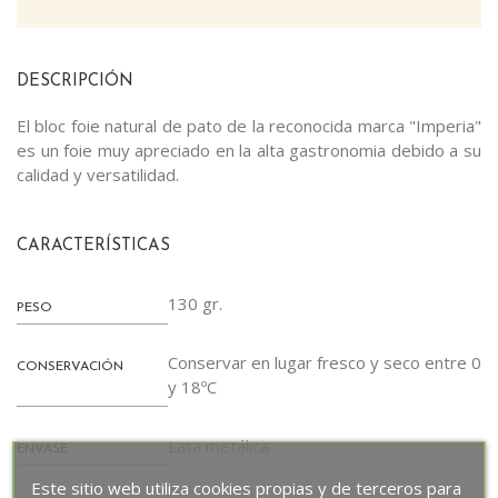
DESCRIPCIÓN
El bloc foie natural de pato de la reconocida marca "Imperia"
es un foie muy apreciado en la alta gastronomia debido a su
calidad y versatilidad.
CARACTERÍSTICAS
130 gr.
PESO
Conservar en lugar fresco y seco entre 0
CONSERVACIÓN
y 18ºC
Lata metálica
ENVASE
Este sitio web utiliza cookies propias y de terceros para