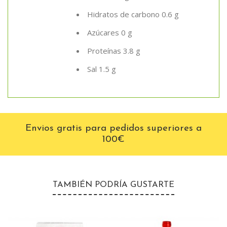
Hidratos de carbono 0.6 g
Azúcares 0 g
Proteínas 3.8 g
Sal 1.5 g
Envios gratis para pedidos superiores a
100€
TAMBIÉN PODRÍA GUSTARTE