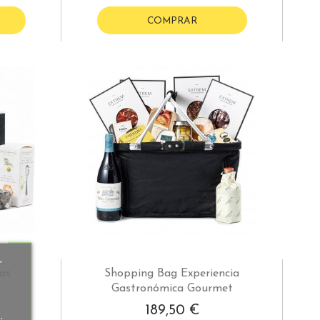
COMPRAR
r
as
Shopping Bag Experiencia
Gastronómica Gourmet
189,50 €
.