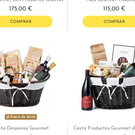
175,00 €
115,00 €
COMPRAR
COMPRAR
Fuera de stock
sta Despensa Gourmet
Cesta Productos Gourmet 