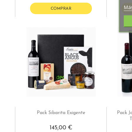
Más
COMPRAR
Pack Sibarita Exigente
Pack Ja
T
145,00 €