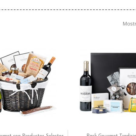
Mostr
rmet con Productos Selectos
Pack Gourmet Tradici