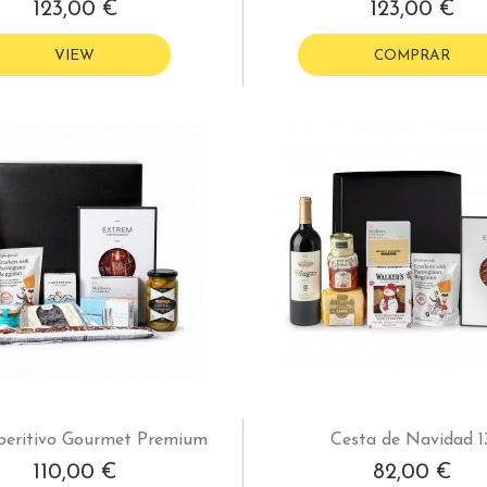
123,00 €
123,00 €
VIEW
COMPRAR
peritivo Gourmet Premium
Cesta de Navidad 1
110,00 €
82,00 €