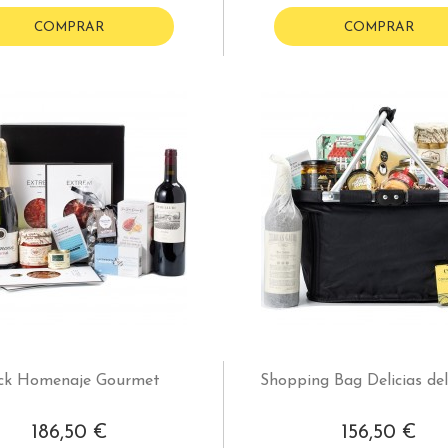
COMPRAR
COMPRAR
ck Homenaje Gourmet
Shopping Bag Delicias de
186,50 €
156,50 €