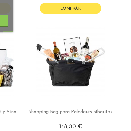
COMPRAR
 y Vino
Shopping Bag para Paladares Sibaritas
148,00 €