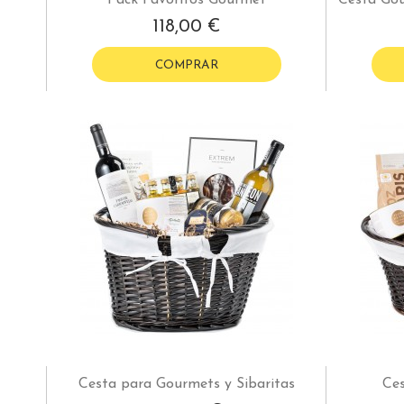
118,00 €
COMPRAR
Cesta para Gourmets y Sibaritas
Ce