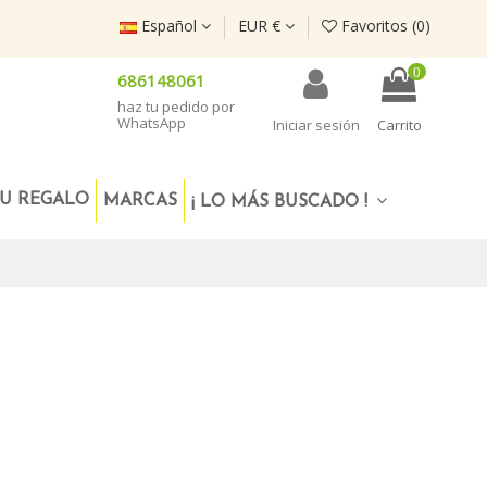
Español
EUR €
Favoritos (
0
)
0
686148061
haz tu pedido por
WhatsApp
Iniciar sesión
Carrito
U REGALO
MARCAS
¡ LO MÁS BUSCADO !