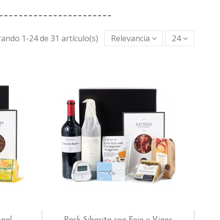
ando 1-24 de 31 artículo(s)
Relevancia
24
onal
Pack Sibarita con Foie y Vinos