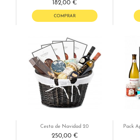
182,00 €
COMPRAR
Cesta de Navidad 20
Pack A
250,00 €