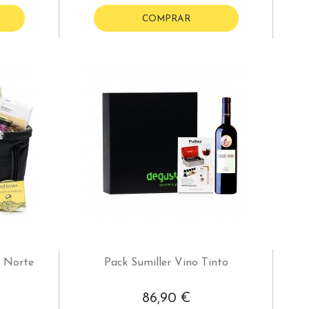
COMPRAR
l Norte
Pack Sumiller Vino Tinto
86,90 €