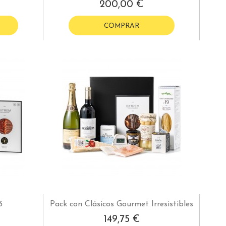
200,00 €
COMPRAR
3
Pack con Clásicos Gourmet Irresistibles
149,75 €