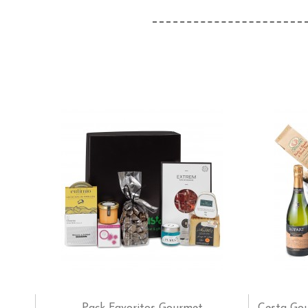
Pack Favoritos Gourmet
Cesta Gou