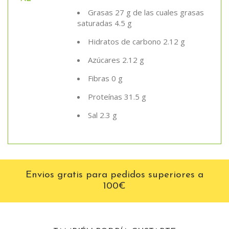
Grasas 27 g de las cuales grasas
saturadas 4.5 g
Hidratos de carbono 2.12 g
Azúcares 2.12 g
Fibras 0 g
Proteínas 31.5 g
Sal 2.3 g
Envios gratis para pedidos superiores a
100€