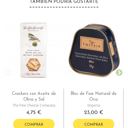
TAMBIÉN PODRÍA GUSTARTE
Crackers con Aceite de
Bloc de Foie Natural de
Oliva y Sal
Oca
The Fine Cheese Company
Imperia
4,75 €
23,00 €
COMPRAR
COMPRAR