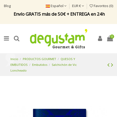
Blog
Español
EUR €
Favoritos (
0
)
Envío GRATIS más de 50€ + ENTREGA en 24h
0
Inicio
PRODUCTOS GOURMET
QUESOS Y
EMBUTIDOS
Embutidos
Salchichón de Vic
Loncheado