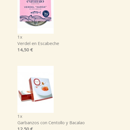
1x
Verdel en Escabeche
14,50 €
1x
Garbanzos con Centollo y Bacalao
12,50 €