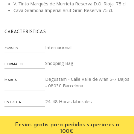
V. Tinto Marqués de Murrieta Reserva D.O. Rioja 75 cl.
Cava Gramona Imperial Brut Gran Reserva 75 cl.
CARACTERÍSTICAS
Internacional
ORIGEN
Shooping Bag
FORMATO
Degustam - Calle Valle de Arán 5-7 Bajos
MARCA
- 08030 Barcelona
24-48 Horas laborales
ENTREGA
Envios gratis para pedidos superiores a
100€