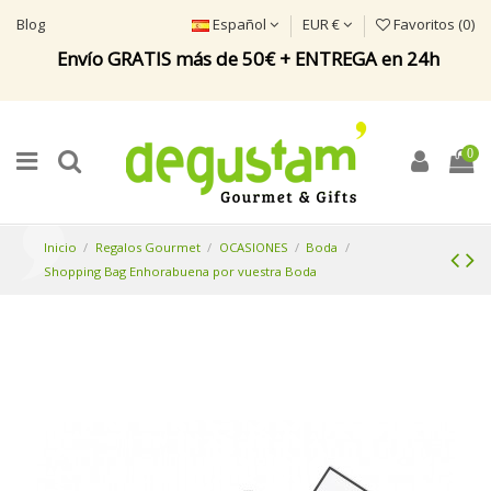
Blog
Español
EUR €
Favoritos (
0
)
Envío GRATIS más de 50€ + ENTREGA en 24h
0
Inicio
Regalos Gourmet
OCASIONES
Boda
Shopping Bag Enhorabuena por vuestra Boda